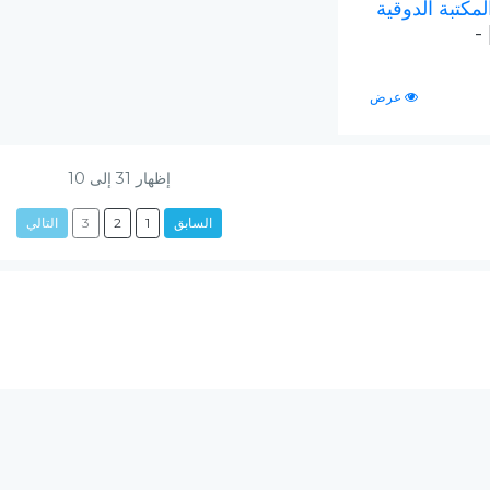
المكتبة الدوقية
| 
عرض
إظهار
31
إلى
10
السابق
1
2
3
التالي