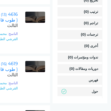
تخريج (0)
ترتيب (0)
4616
(13)
( طوب قاب
تراجم (0)
الثالث
الناسخ:
محمد
ترجمات (0)
القرشي الطي
أخرى (0)
ندوات ومؤتمرات (0)
4619
(16)
دوريات ومقالات (0)
( طوب قاب
الثالث
فهرس
الناسخ:
محمد
القرشي الطي
حول