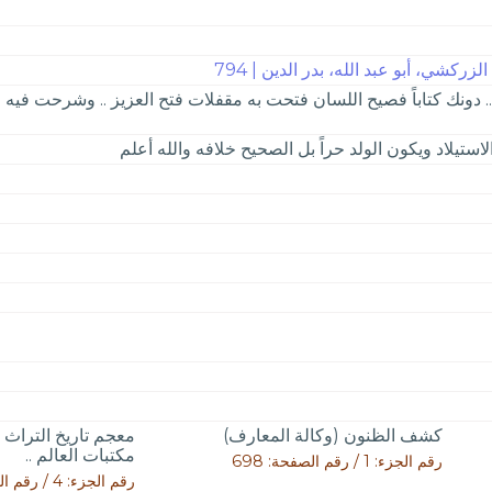
ركشي، أبو عبد الله، بدر الدين | 794
بعد .. دونك كتاباً فصيح اللسان فتحت به مقفلات فتح العزيز .. وشرحت في
ستيلاد ويكون الولد حراً بل الصحيح خلافه والله أعلم
كشف الظنون (وكالة المعارف)
معجم تاريخ التراث 
مكتبات العالم ..
رقم الجزء: 1 / رقم الصفحة: 698
رقم الجزء: 4 / رقم الصفحة: 2642