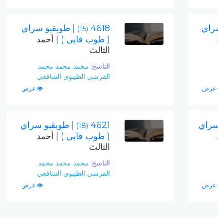
سراي
4618
| طوبقبو سراي
(15)
( طوب قابي )
| أحمد
الثالث
الناسخ:
محمد محمد محمد
القرشي الطيبوي الشافعي
عرض
عرض
سراي
4621
| طوبقبو سراي
(18)
( طوب قابي )
| أحمد
الثالث
الناسخ:
محمد محمد محمد
القرشي الطيبوي الشافعي
عرض
عرض