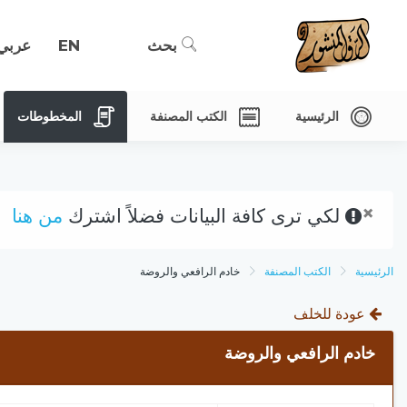
بحث
EN
عربي
الرئيسية
الكتب المصنفة
المخطوطات
×
لكي ترى كافة البيانات فضلاً اشترك
من هنا
الرئيسية
الكتب المصنفة
خادم الرافعي والروضة
عودة للخلف
خادم الرافعي والروضة