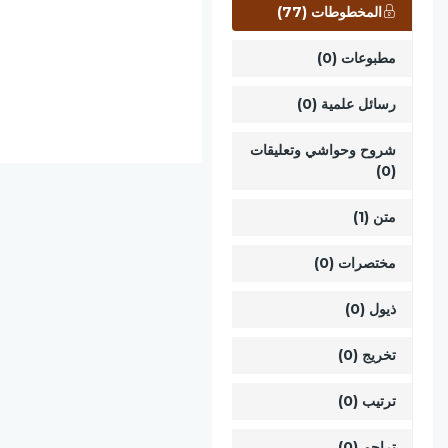
المخطوطات (77)
مطبوعات (0)
رسائل علمية (0)
شروح وحواشي وتعليقات
(0)
متن (1)
مختصرات (0)
ذيول (0)
تخريج (0)
ترتيب (0)
تراجم (0)