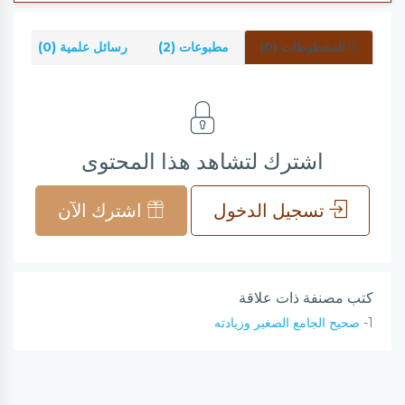
المخطوطات (0)
مطبوعات (2)
رسائل علمية (0)
شر
اشترك لتشاهد هذا المحتوى
تسجيل الدخول
اشترك الآن
كتب مصنفة ذات علاقة
1-
صحيح الجامع الصغير وزيادته