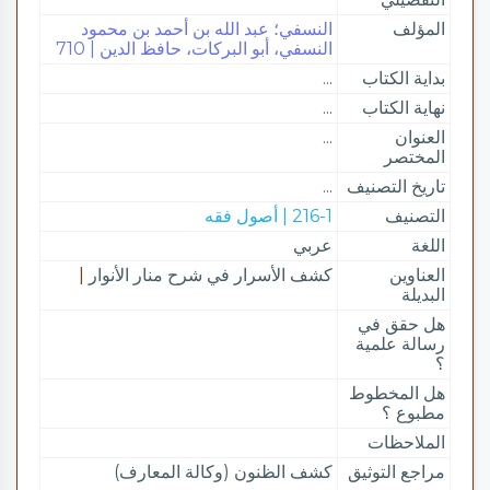
المؤلف
النسفي؛ عبد الله بن أحمد بن محمود
النسفي، أبو البركات، حافظ الدين | 710
بداية الكتاب
...
نهاية الكتاب
...
العنوان
...
المختصر
تاريخ التصنيف
...
التصنيف
216-1 | أصول فقه
اللغة
عربي
العناوين
كشف الأسرار في شرح منار الأنوار
|
البديلة
هل حقق في
رسالة علمية
؟
هل المخطوط
مطبوع ؟
الملاحظات
مراجع التوثيق
كشف الظنون (وكالة المعارف)