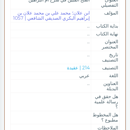
التفصيلي
المؤلف
ابن علان؛ محمد علي بن محمد علان بن
إبراهيم البكري الصديقي الشافعي | 1057
بداية الكتاب
...
نهاية الكتاب
...
العنوان
...
المختصر
تاريخ
...
التصنيف
التصنيف
214 | عقيدة
اللغة
عربي
العناوين
...
البديلة
هل حقق في
رسالة علمية
؟
هل المخطوط
مطبوع ؟
الملاحظات