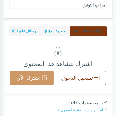
مراجع التوثيق
المخطوطات (4)
مطبوعات (0)
رسائل علمية (0)
ش
اشترك لتشاهد هذا المحتوى
تسجيل الدخول
اشترك الآن
كتب مصنفة ذات علاقة
1-
أم البراهين ( العقيدة الصغرى )