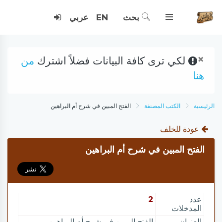
بحث
EN
عربي
×
لكي ترى كافة البيانات فضلاً اشترك
من
هنا
الرئيسية
الكتب المصنفة
الفتح المبين في شرح أم البراهين
عودة للخلف
الفتح المبين في شرح أم البراهين
عدد
2
المدخلات
العنوان
الفتح المبين في شرح أم البراهين