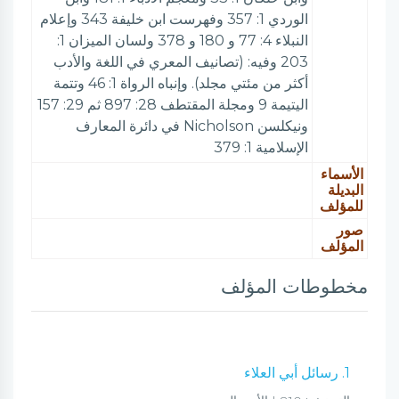
الوردي 1: 357 وفهرست ابن خليفة 343 وإعلام
النبلاء 4: 77 و 180 و 378 ولسان الميزان 1:
203 وفيه: (تصانيف المعري في اللغة والأدب
أكثر من مئتي مجلد). وإنباه الرواة 1: 46 وتتمة
اليتيمة 9 ومجلة المقتطف 28: 897 ثم 29: 157
ونيكلسن Nicholson في دائرة المعارف
الإسلامية 1: 379
الأسماء
البديلة
للمؤلف
صور
المؤلف
مخطوطات المؤلف
1. رسائل أبي العلاء