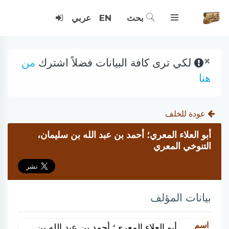
بحث
EN
عربي
×
لكي ترى كافة البيانات فضلاً اشترك
من
هنا
عودة للخلف
أبو العلاء المعري؛ أحمد بن عبد الله بن سليمان،
التنوخي المعري
بيانات المؤلف
اسم
أبو العلاء المعري؛ أحمد بن عبد الله بن