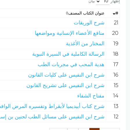
إظهار
بيان
#
عنوان الكتاب المصنف
21
شرح الوريقات
20
منافع الأعضاء الإنسانية ومواضعها
19
المختار من الأغذية
18
الرسالة الكاملية في السيرة النبوية
17
هدية المحب في مجربات الطب
16
شرح ابن النفيس على كليات القانون
15
شرح ابن النفيس على تشريح القانون
14
مفتاح الشفاء
13
شرح كتاب أبيديميا لأبقراط وتفسيره المرض الوافد
12
شرح ابن النفيس على مسائل الطب لحنين بن إس