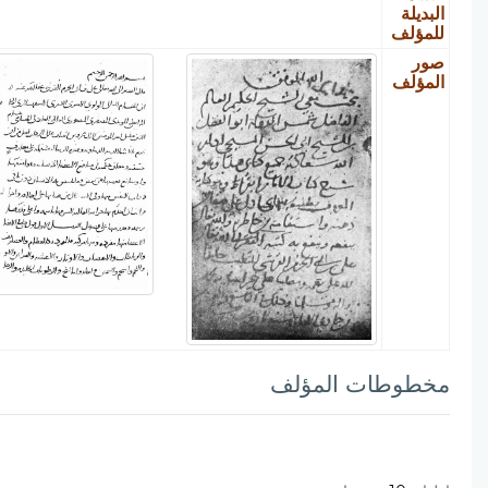
البديلة
للمؤلف
صور
المؤلف
مخطوطات المؤلف