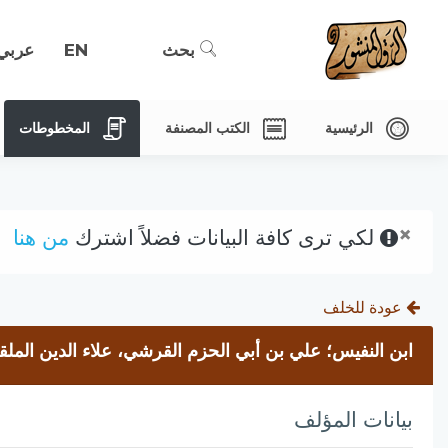
بحث
EN
عربي
الرئيسية
الكتب المصنفة
المخطوطات
×
لكي ترى كافة البيانات فضلاً اشترك
من هنا
عودة للخلف
ابن النفيس؛ علي بن أبي الحزم القرشي، علاء الدين الملق
بيانات المؤلف