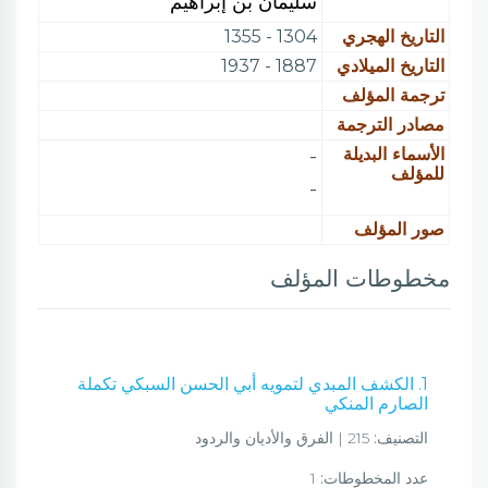
سليمان بن إبراهيم
التاريخ الهجري
1304 - 1355
التاريخ الميلادي
1887 - 1937
ترجمة المؤلف
مصادر الترجمة
الأسماء البديلة
-
للمؤلف
-
صور المؤلف
مخطوطات المؤلف
1. الكشف المبدي لتمويه أبي الحسن السبكي تكملة
الصارم المنكي
التصنيف:
215 | الفرق والأديان والردود
عدد المخطوطات:
1