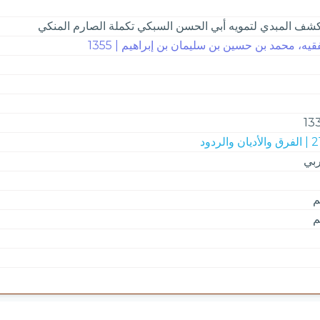
كشف المبدي لتمويه أبي الحسن السبكي تكملة الصارم المنكي
قيه، محمد بن حسين بن سليمان بن إبراهيم | 1355
13
أديان والردود
بي
م
م