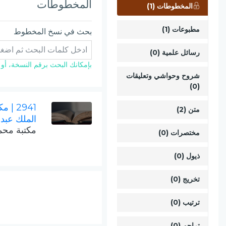
المخطوطات
المخطوطات (1)
مطبوعات (1)
بحث في نسخ المخطوط
رسائل علمية (0)
بإمكانك البحث برقم النسخة، أو ال
شروح وحواشي وتعليقات
(0)
2941
| مك
متن (2)
الملك عبد 
مكتبة مح
مختصرات (0)
ذيول (0)
تخريج (0)
ترتيب (0)
تراجم (0)