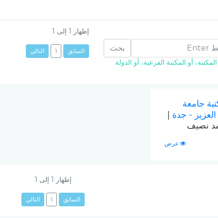
إظهار
1
إلى
1
بحث
السابق
1
التالي
مكتبة، أو المكتبة الفرعية، أو الدولة
تبة جامعة
العزيز - جدة
|
مد نصيف
عرض
إظهار
1
إلى
1
السابق
1
التالي