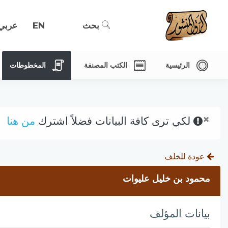
بحث
EN
عربي
الرئيسية
الكتب المصنفة
المخطوطات
×
لكي ترى كافة البيانات فضلاً اشترك
من هنا
عودة للخلف
محمود بن خليل عليوات
بيانات المؤلف