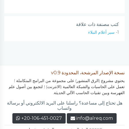
كتب مصنفة ذات علاقة
1-
سير أعلام النبلاء
نسخة الإصدار المرشحة، المحدودة v0.9
يحتوي مشروع (الرق المنشور) على مجموعة من البرامج المتكاملة ؛
تعمل على الحاسبات والشبكة العالمية (الانترنت) ؛ لتجمع بين أصول علم
الفهرسة وبين تقنيات الحاسب الآلي الحديثة.
هل تحتاج إلى مساعدة؟ راسلنا على البريد الالكتروني أو برسالة
واتساب
+20-106-451-0027
info@alreq.com