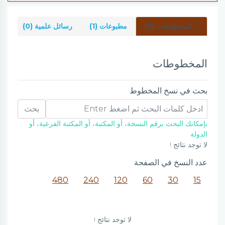
المخطوطات (0)
مطبوعات (1)
رسائل علمية (0)
شر
المخطوطات
بحث في نسخ المخطوط
بحث
بإمكانك البحث برقم النسخة، أو المكتبة، أو المكتبة الفرعية، أو
الدولة
لا توجد نتائج !
عدد النسخ في الصفحة
480
240
120
60
30
15
لا توجد نتائج !