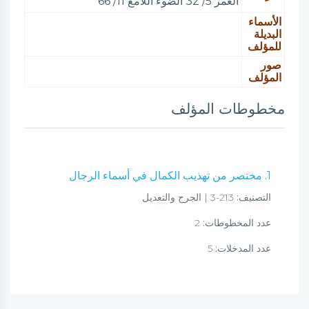
الغمر 5/ 32 الضوء اللامع 11/ 66
الأسماء
البديلة
للمؤلف
صور
المؤلف
مخطوطات المؤلف
1. مختصر من تهذيب الكمال في أسماء الرجال
التصنيف:
213-3 | الجرح والتعديل
عدد المخطوطات:
2
عدد المدخلات:
5