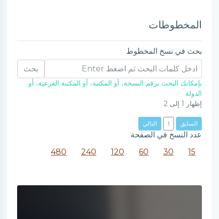
المخطوطات
بحث في نسخ المخطوط
بحث
بإمكانك البحث برقم النسخة، أو المكتبة، أو المكتبة الفرعية، أو
الدولة
إظهار
1
إلى
2
السابق
1
التالي
عدد النسخ في الصفحة
480
240
120
60
30
15