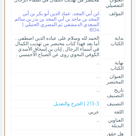
التفصيلي
المؤلف
ابن أبي المجد، عماد الدين أبو بكر بن أبي
المجد بن ماجد بن أبي المجد بن بدر بن سالم
السعدي الدمشقي ثم المصري الحنبلي |
804
بداية
الحمد لله وسلام على عباده الذين اصطفى ..
الكتاب
أما بعد فهذا كتاب مختصر من تهذيب الكمال
في أسماء الرجال , إبان بن إسحاق الأسدي
الكوفي النحوي روى عن الصباح الأحمسي ..
نهاية
...
الكتاب
العنوان
...
المختصر
تاريخ
...
التصنيف
التصنيف
213-3 | الجرح والتعديل
اللغة
عربي
العناوين
...
البديلة
هل حقق