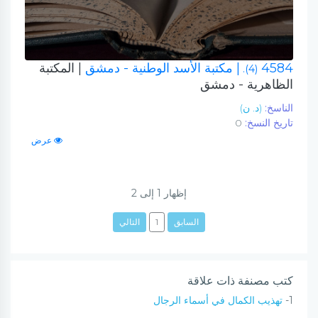
4584
| مكتبة الأسد الوطنية - دمشق
| المكتبة
(4).
الظاهرية - دمشق
الناسخ:
(د. ن)
تاريخ النسخ:
0
عرض
إظهار
1
إلى
2
السابق
1
التالي
كتب مصنفة ذات علاقة
1-
تهذيب الكمال في أسماء الرجال