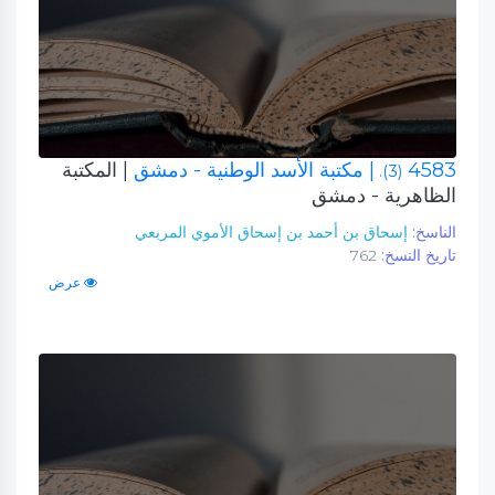
4583
| مكتبة الأسد الوطنية - دمشق
| المكتبة
(3).
الظاهرية - دمشق
الناسخ:
إسحاق بن أحمد بن إسحاق الأموي المربعي
تاريخ النسخ:
762
عرض