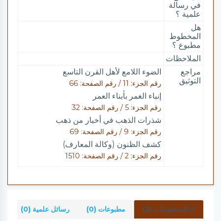
في رسالة
علمية ؟
هل
المخطوط
مطبوع ؟
الملاحظات
مراجع
الضوء اللامع لأهل القرن التاسع
التوثيق
رقم الجزء: 11 / رقم الصفحة: 66
إنباء الغمر بأبناء العمر
رقم الجزء: 5 / رقم الصفحة: 32
شذرات الذهب في أخبار من ذهب
رقم الجزء: 9 / رقم الصفحة: 69
كشف الظنون (وكالة المعارف)
رقم الجزء: 2 / رقم الصفحة: 1510
المخطوطات (2)
مطبوعات (0)
رسائل علمية (0)
شر