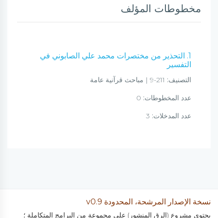
مخطوطات المؤلف
1. التحذير من مختصرات محمد علي الصابوني في
التفسير
التصنيف:
211-9 | مباحث قرآنية عامة
عدد المخطوطات:
0
عدد المدخلات:
3
نسخة الإصدار المرشحة، المحدودة v0.9
يحتوي مشروع (الرق المنشور) على مجموعة من البرامج المتكاملة ؛