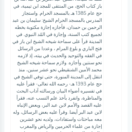
باز كتاب الحج، من المنتقى للمجد ابن تيمية، في
حج عام 1385 هـ بالمسجد الحرام. واستجاز
المدرس بالمسجد الحرام الشيخ: سليمان بن عبد
الرحمن بن حمدان، فأجازه إجازة مكتوبة بخطه
لجميع كتب السنة، وإجازة في المُد النبوي. في
المدينة قرأ على سماحة شيخه الشيخ ابن باز في
فتح الباري و بلوغ المرام ، وعددا من الرسائل
في الفقه والتوحيد والحديث في بيته، إذ لازمه
نحو سنتين وأجازه. ولازم سماحة شيخه الشيخ
محمد الأمين الشنقيطي نحو عشر سنين، منذ
انتقل إلى المدينة المنورة، حتى توفي الشيخ في
حج عام 1393 هـ- رحمه الله تعالى- فقرأ عليه
في تفسيره أضواء البيان ورسالته آداب البحث
والمناظرة، وانفرد بأخذ علم النسب عنه، فقرأ
عليه القصد والأمم لابن عبد البر، وبعض الإنباه
لابن عبد البر أيضا. وقرأ عليه بعض الرسائل، وله
معه مباحثات واستفادات، ولديه نحو عشرين
إجازة من علماء الحرمين والرياض والمغرب