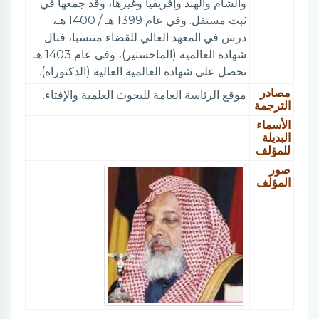
والشام والهند وإفريقيا وغيرها، وقد جمعها في
ثبت مستقل. وفي عام 1399 هـ / 1400 هـ،
درس في المعهد العالي للقضاء منتسبا، فنال
شهادة العالمية (الماجستير)، وفي عام 1403 هـ
تحصل على شهادة العالمية العالية (الدكتوراه).
مصادر
موقع الرئاسة العامة للبحوث العلمية والإفتاء.
الترجمة
الأسماء
البديلة
للمؤلف
صور
المؤلف