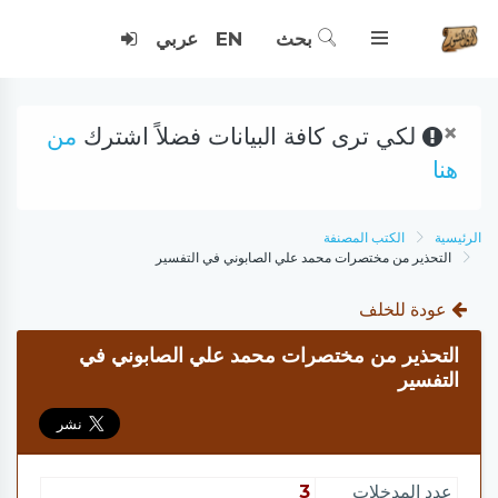
بحث
EN
عربي
×
لكي ترى كافة البيانات فضلاً اشترك
من
هنا
الرئيسية
الكتب المصنفة
التحذير من مختصرات محمد علي الصابوني في التفسير
عودة للخلف
التحذير من مختصرات محمد علي الصابوني في
التفسير
عدد المدخلات
3