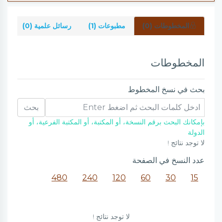
المخطوطات (0)
مطبوعات (1)
رسائل علمية (0)
شر
المخطوطات
بحث في نسخ المخطوط
بحث
بإمكانك البحث برقم النسخة، أو المكتبة، أو المكتبة الفرعية، أو
الدولة
لا توجد نتائج !
عدد النسخ في الصفحة
480
240
120
60
30
15
لا توجد نتائج !