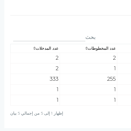
بحث
عدد المخطوطات
عدد المدخلات
2
2
2
1
333
255
1
1
1
1
إظهار 1 إلى 5 من إجمالي 5 بيان