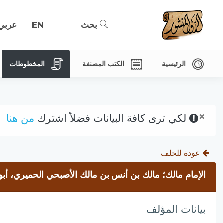
بحث
EN
عربي
الرئيسية
الكتب المصنفة
المخطوطات
×
لكي ترى كافة البيانات فضلاً اشترك
من هنا
عودة للخلف
الإمام مالك؛ مالك بن أنس بن مالك الأصبحي الحميري، أبو 
بيانات المؤلف