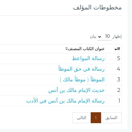
مخطوطات المؤلف
إظهار
بيان
#
عنوان الكتاب المصنف
5
رسالة المواعظ
4
رسالة في حق الموطأ
3
الموطأ ( موطأ مالك )
2
حديث الإمام مالك بن أنس
1
رسالة الإمام مالك بن أنس في الأدب
السابق
1
التالي