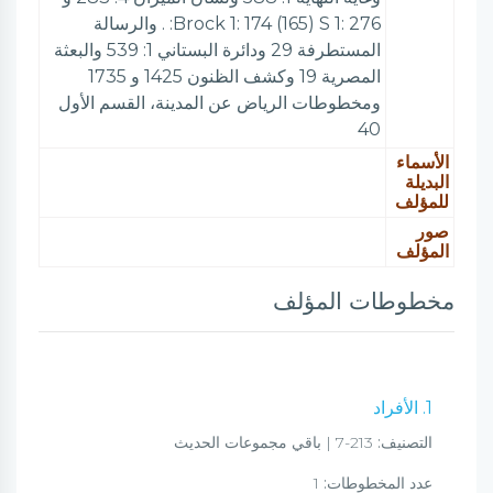
Brock 1: 174 (165) S 1: 276: . والرسالة
المستطرفة 29 ودائرة البستاني 1: 539 والبعثة
المصرية 19 وكشف الظنون 1425 و 1735
ومخطوطات الرياض عن المدينة، القسم الأول
40
الأسماء
البديلة
للمؤلف
صور
المؤلف
مخطوطات المؤلف
1. الأفراد
التصنيف:
213-7 | باقي مجموعات الحديث
عدد المخطوطات:
1