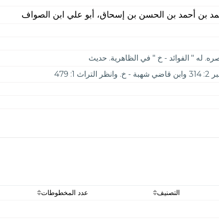
د بن أحمد بن الحسن بن إسحاق، أبو علي ابن الصواف
. له " الفوائد - خ " في الظاهرية. حديث
التصنيف
عدد المخطوطات