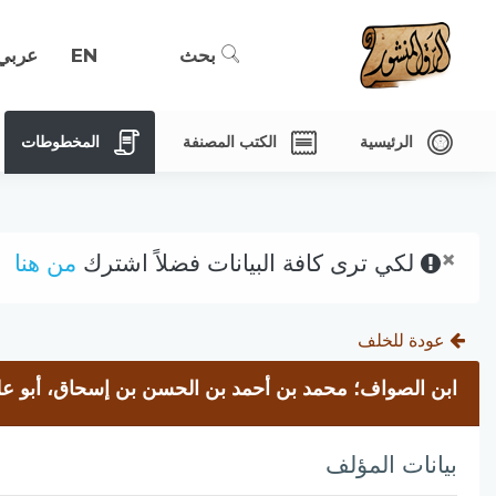
بحث
EN
عربي
الرئيسية
الكتب المصنفة
المخطوطات
×
لكي ترى كافة البيانات فضلاً اشترك
من هنا
عودة للخلف
ابن الصواف؛ محمد بن أحمد بن الحسن بن إسحاق، أبو ع
بيانات المؤلف