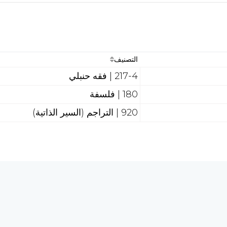
التصنيف
217-4 | فقه حنبلي
180 | فلسفة
920 | التراجم (السير الذاتية)