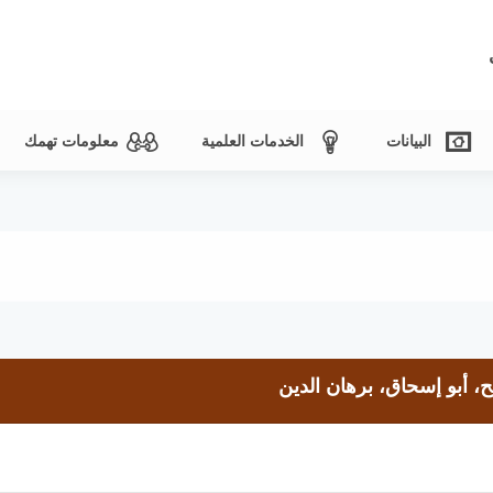
البيانات
الخدمات العلمية
معلومات تهمك
ح، أبو إسحاق، برهان الدين