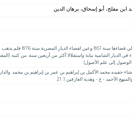
د ابن مفلح، أبو إسحاق، برهان الدين
مؤرخ، من قضاة الحنابلة. مولد
 الديار الشامية نيابة واستقلالا أكثر من أربعين سنة. من كتبه (المق
ة الوصول إلى علم الأصول)