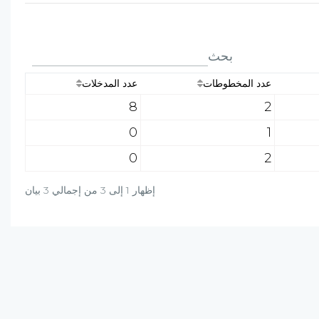
بحث
عدد المخطوطات
عدد المدخلات
8
2
0
1
0
2
إظهار 1 إلى 3 من إجمالي 3 بيان