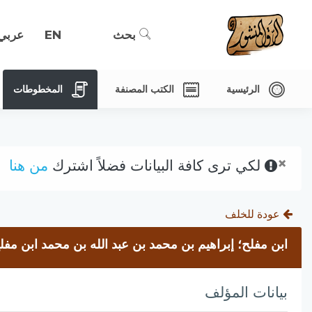
بحث
EN
عربي
الرئيسية
الكتب المصنفة
المخطوطات
×
لكي ترى كافة البيانات فضلاً اشترك
من هنا
عودة للخلف
ابن مفلح؛ إبراهيم بن محمد بن عبد الله بن محمد ابن مفل
بيانات المؤلف