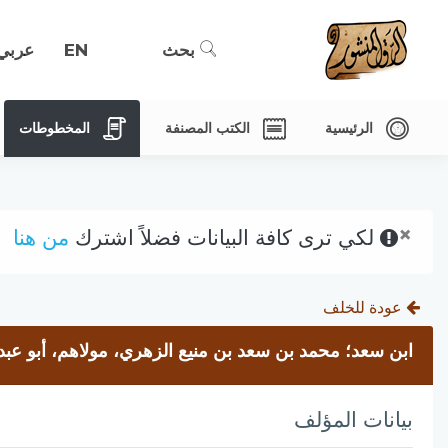
بحث
EN
عربي
الرئيسية
الكتب المصنفة
المخطوطات
×
لكي ترى كافة البيانات فضلاً اشترك
من هنا
عودة للخلف
ابن سعد؛ محمد بن سعد بن منيع الزهري، مولاهم، أبو عبد 
بيانات المؤلف