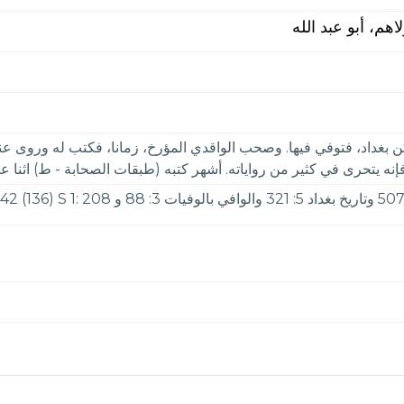
م، أبو عبد الله
بغداد، فتوفي فيها. وصحب الواقدي المؤرخ، زمانا، فكتب له وروى عن
إنه يتحرى في كثير من رواياته. أشهر كتبه (طبقات الصحابة - ط) اثنا