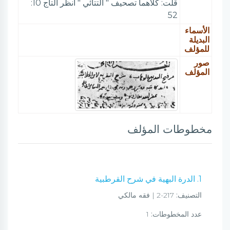
قلت: كلاهما تصحيف " التتائي " انظر التاج 10:
52
الأسماء
البديلة
للمؤلف
صور
المؤلف
مخطوطات المؤلف
1. الدرة البهية في شرح القرطبية
التصنيف:
217-2 | فقه مالكي
عدد المخطوطات:
1