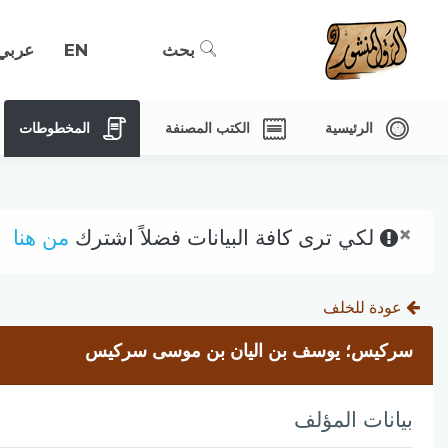
بحث
EN
عربي
الرئيسية
الكتب المصنفة
المخطوطات
×
لكي ترى كافة البيانات فضلاً اشترك
من هنا
عودة للخلف
سركيس؛ يوسف بن اليان بن موسى سركيس
بيانات المؤلف