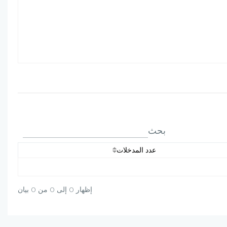
بحث
عدد المدخلات
إظهار 0 إلى 0 من 0 بيان