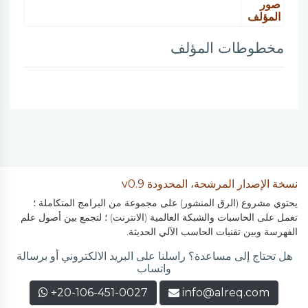
صور
المؤلف
مخطوطات المؤلف
نسخة الإصدار المرشحة، المحدودة v0.9
يحتوي مشروع (الرق المنشور) على مجموعة من البرامج المتكاملة ؛
تعمل على الحاسبات والشبكة العالمية (الانترنت) ؛ لتجمع بين أصول علم
الفهرسة وبين تقنيات الحاسب الآلي الحديثة.
هل تحتاج إلى مساعدة؟ راسلنا على البريد الالكتروني أو برسالة
واتساب
+20-106-451-0027
info@alreq.com