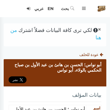
بحث
EN
عربي
×
لكي ترى كافة البيانات فضلاً اشترك
من
هنا
عودة للخلف
أبو نواس؛ الحسن بن هانئ بن عبد الأول بن صباح
الحكمي بالولاء، أبو نواس
بيانات المؤلف
اسم
أبو نواس؛ الحسن بن هانئ بن عبد الأول