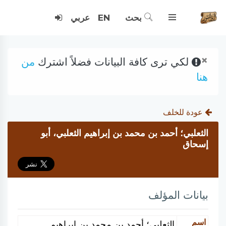
بحث
EN
عربي
×
لكي ترى كافة البيانات فضلاً اشترك
من
هنا
عودة للخلف
الثعلبي؛ أحمد بن محمد بن إبراهيم الثعلبي، أبو
إسحاق
بيانات المؤلف
اسم
الثعلبي؛ أحمد بن محمد بن إبراهيم