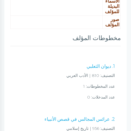
الأسماء
البديلة
للمؤلف
صور
المؤلف
مخطوطات المؤلف
1. ديوان الثعلبي
التصنيف:
810 | الأدب العربي
عدد المخطوطات:
1
عدد المدخلات:
0
2. عرائس المجالس في قصص الأنبياء
التصنيف:
956 | تاريخ إسلامي