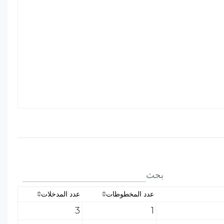
بحث
عدد المخطوطات
عدد المدخلات
3
1