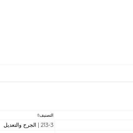
التصنيف
213-3 | الجرح والتعديل