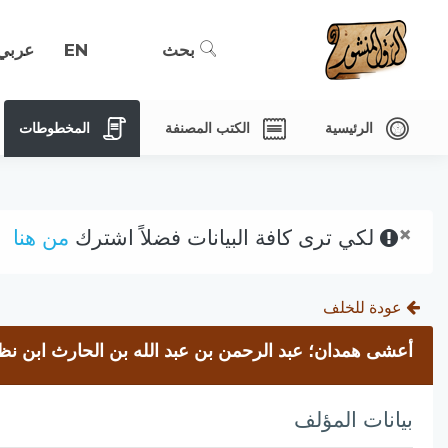
بحث
EN
عربي
الرئيسية
الكتب المصنفة
المخطوطات
×
لكي ترى كافة البيانات فضلاً اشترك
من هنا
عودة للخلف
أعشى همدان؛ عبد الرحمن بن عبد الله بن الحارث ابن نظ
بيانات المؤلف