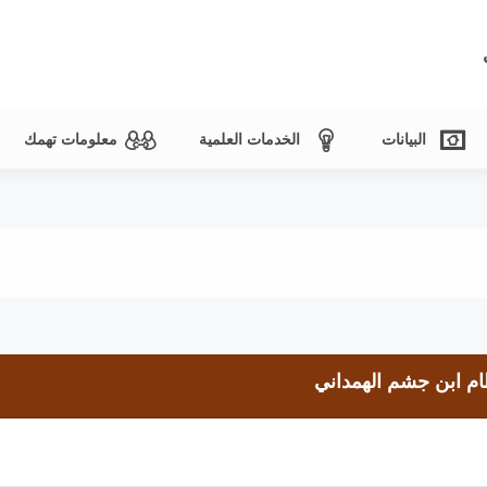
البيانات
الخدمات العلمية
معلومات تهمك
ام ابن جشم الهمداني