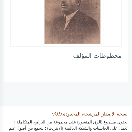
مخطوطات المؤلف
نسخة الإصدار المرشحة، المحدودة v0.9
يحتوي مشروع (الرق المنشور) على مجموعة من البرامج المتكاملة ؛
تعمل على الحاسبات والشبكة العالمية (الانترنت) ؛ لتجمع بين أصول علم