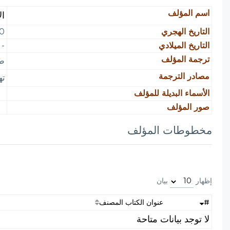
اسم المؤلف
ال
التاريخ الهجري
250 قبل
التاريخ الميلادي
-
ترجمة المؤلف
صا
مصادر الترجمة
تهذيب
الأسماء البديلة للمؤلف
صور المؤلف
مخطوطات المؤلف
إظهار
بيان
#
عنوان الكتاب المصنف
لا توجد بيانات متاحة