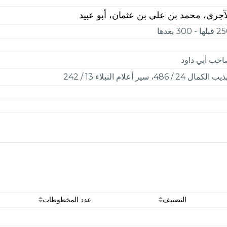
آجري، محمد بن علي بن عثمان، أبو عبيد
ها - 300 بعدها
حب أبي داود
 الكمال 24 / 486، سير أعلام النبلاء 13 / 242
التصنيف
عدد المخطوطات