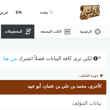
بحث
EN
عربي
الرئيسية
الكتب المصنفة
المخطوطات
×
لكي ترى كافة البيانات فضلاً اشترك
من هنا
عودة للخلف
الآجري، محمد بن علي بن عثمان، أبو عبيد
بيانات المؤلف