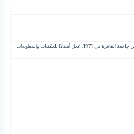
كاتب مصري، ولد في الشرقية، حصل على دكتوراه من جامعة القاهرة في 1975 ، وعلى ماجستير مكتبات ومعلومات من جامعة القاهرة في 1971، عمل أستاذًا للمكتبات والمعلومات