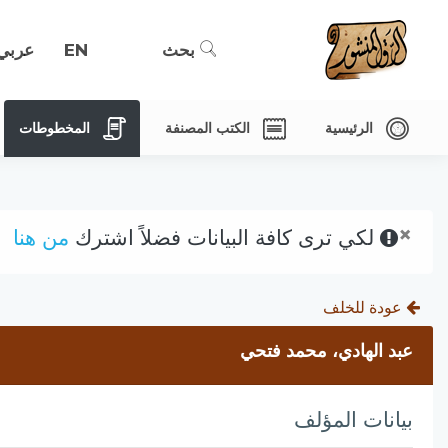
بحث
EN
عربي
الرئيسية
الكتب المصنفة
المخطوطات
×
لكي ترى كافة البيانات فضلاً اشترك
من هنا
عودة للخلف
عبد الهادي، محمد فتحي
بيانات المؤلف