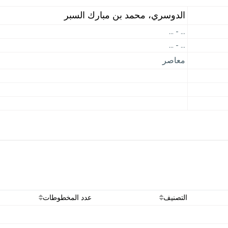
الدوسري، محمد بن مبارك السبر
... - ...
... - ...
معاصر
التصنيف
عدد المخطوطات