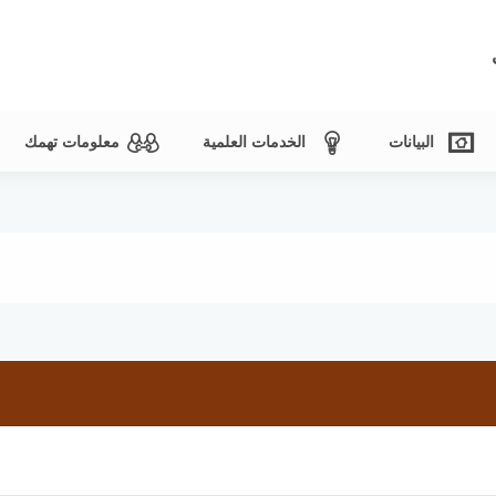
البيانات
الخدمات العلمية
معلومات تهمك