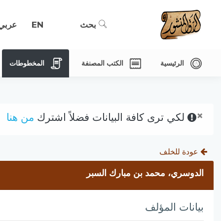
بحث
EN
عربي
الرئيسية
الكتب المصنفة
المخطوطات
×
لكي ترى كافة البيانات فضلاً اشترك
من هنا
عودة للخلف
الدوسري، محمد بن مبارك السبر
بيانات المؤلف