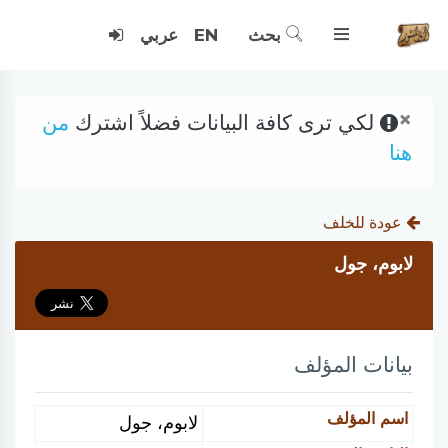
بحث
EN
عربي
×
لكي ترى كافة البيانات فضلاً اشترك
من
هنا
عودة للخلف
لابوم، جول
بيانات المؤلف
اسم المؤلف
لابوم، جول