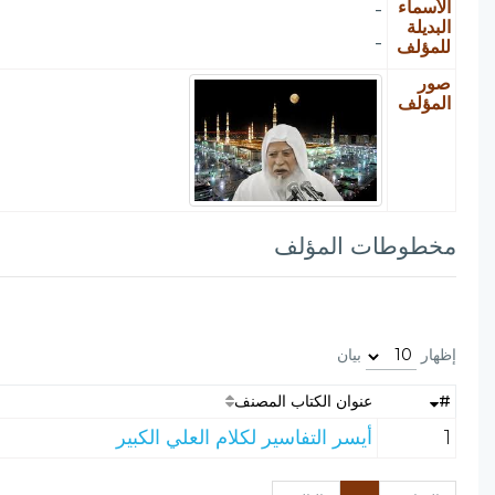
الأسماء
-
البديلة
-
للمؤلف
صور
المؤلف
مخطوطات المؤلف
إظهار
بيان
#
عنوان الكتاب المصنف
1
أيسر التفاسير لكلام العلي الكبير