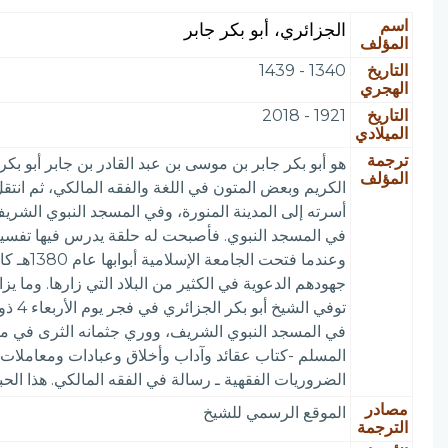
اسم
الجزائري، أبو بكر جابر
المؤلف
التاريخ
1340 - 1439
الهجري
التاريخ
1921 - 2018
الميلادي
ترجمة
المؤلف
الكريم وبعض المتون في اللغة والفقه المالكي، ثم انتق
أسرته إلى المدينة المنورة، وفي المسجد النبوي الشر
في المسجد النبوي. فأصبحت له حلقة يدرس فيها تفسير 
المسلم -كتاب عقائد وآداب وأخلاق وعبادات ومعاملات. ع
الضروريات الفقهية ـ رسالة في الفقه المالكي. هذا الحب
مصادر
الموقع الرسمي للشيخ
الترجمة