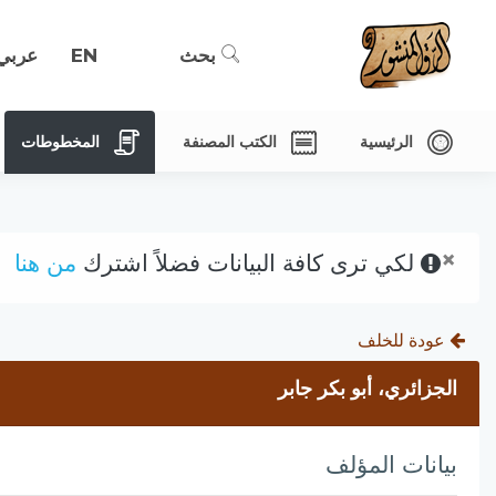
بحث
EN
عربي
الرئيسية
الكتب المصنفة
المخطوطات
×
لكي ترى كافة البيانات فضلاً اشترك
من هنا
عودة للخلف
الجزائري، أبو بكر جابر
بيانات المؤلف