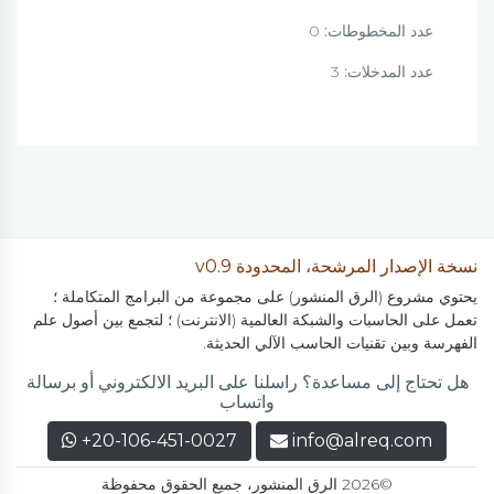
عدد المخطوطات:
0
عدد المدخلات:
3
نسخة الإصدار المرشحة، المحدودة v0.9
يحتوي مشروع (الرق المنشور) على مجموعة من البرامج المتكاملة ؛
تعمل على الحاسبات والشبكة العالمية (الانترنت) ؛ لتجمع بين أصول علم
الفهرسة وبين تقنيات الحاسب الآلي الحديثة.
هل تحتاج إلى مساعدة؟ راسلنا على البريد الالكتروني أو برسالة
واتساب
+20-106-451-0027
info@alreq.com
©2026 الرق المنشور، جميع الحقوق محفوظة