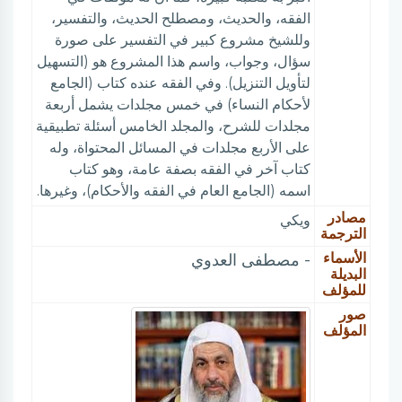
الفقه، والحديث، ومصطلح الحديث، والتفسير،
وللشيخ مشروع كبير في التفسير على صورة
سؤال، وجواب، واسم هذا المشروع هو (التسهيل
لتأويل التنزيل). وفي الفقه عنده كتاب (الجامع
لأحكام النساء) في خمس مجلدات يشمل أربعة
مجلدات للشرح، والمجلد الخامس أسئلة تطبيقية
على الأربع مجلدات في المسائل المحتواة، وله
كتاب آخر في الفقه بصفة عامة، وهو كتاب
اسمه (الجامع العام في الفقه والأحكام)، وغيرها.
مصادر
ويكي
الترجمة
الأسماء
- مصطفى العدوي
البديلة
للمؤلف
صور
المؤلف