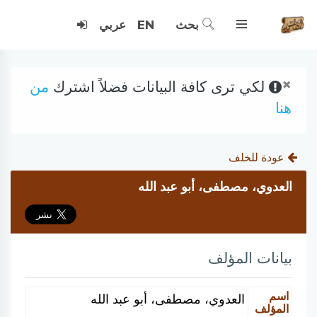
بحث
EN
عربي
×
لكي ترى كافة البيانات فضلاً اشترك
من
هنا
عودة للخلف
العدوي، مصطفى، أبو عبد الله
بيانات المؤلف
اسم
العدوي، مصطفى، أبو عبد الله
المؤلف