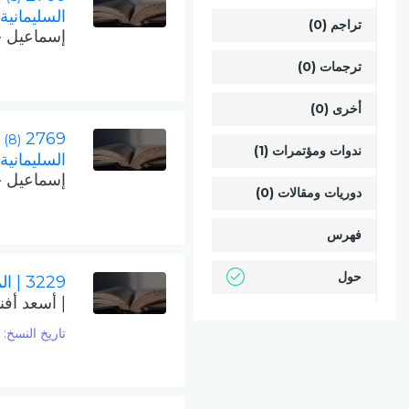
السليمانية
تراجم (0)
إسماعيل 
ترجمات (0)
أخرى (0)
2769
(8)
ندوات ومؤتمرات (1)
السليمانية
إسماعيل 
دوريات ومقالات (0)
فهرس
حول
3229
| ال
| أسعد أفن
تاريخ النسخ:
1187