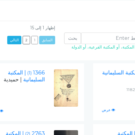
إظهار
1
إلى
15
بحث
السابق
1
2
التالي
مكتبة، أو المكتبة الفرعية، أو الدولة
كتبة السليمانية
1366
| المكتبة
(1)
السليمانية
| حميدية
عرض
 المكتبة
2763
| المكتبة
(2)