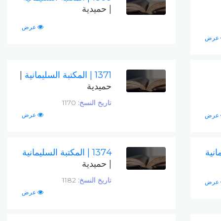
| حميدية
عرض
عرض
1371
| المكتبة السليمانية
|
حميدية
تاريخ النسخ:
1170
عرض
عرض
انية
1374
| المكتبة السليمانية
| حميدية
تاريخ النسخ:
1182
عرض
عرض