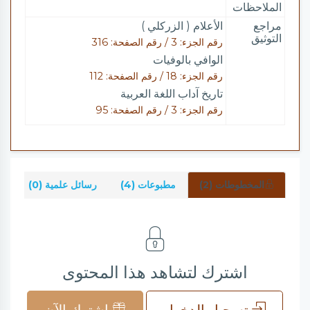
الملاحظات
مراجع
الأعلام ( الزركلي )
التوثيق
رقم الجزء: 3 / رقم الصفحة: 316
الوافي بالوفيات
رقم الجزء: 18 / رقم الصفحة: 112
تاريخ آداب اللغة العربية
رقم الجزء: 3 / رقم الصفحة: 95
المخطوطات (2)
مطبوعات (4)
رسائل علمية (0)
شر
اشترك لتشاهد هذا المحتوى