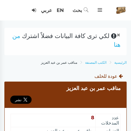
بحث
EN
عربي
×
لكي ترى كافة البيانات فضلاً اشترك
من
هنا
الرئيسية
الكتب المصنفة
مناقب عمر بن عبد العزيز
عودة للخلف
مناقب عمر بن عبد العزيز
عدد
8
المدخلات
العنوان
مناقب عمر بن عبد العزيز