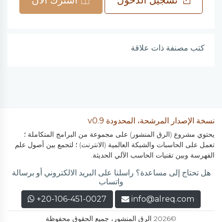
تسجيل الدخول
اشترك الآن
كتب مصنفة ذات علاقة
نسخة الإصدار المرشحة، المحدودة v0.9
يحتوي مشروع (الرق المنشور) على مجموعة من البرامج المتكاملة ؛
تعمل على الحاسبات والشبكة العالمية (الانترنت) ؛ لتجمع بين أصول علم
الفهرسة وبين تقنيات الحاسب الآلي الحديثة.
هل تحتاج إلى مساعدة؟ راسلنا على البريد الالكتروني أو برسالة
واتساب
+20-106-451-0027
info@alreq.com
©2026 الرق المنشور، جميع الحقوق محفوظة