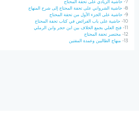
7-
حاشية الزيادي على تحفة المحتاج
8-
حاشية الشرواني على تحفة المحتاج إلى شرح المنهاج
9-
حاشية على الجزء الأول من تحفة المحتاج
10-
حاشية على باب الفرائض في كتاب تحفة المحتاج
11-
فتح العلي بجمع الخلاف بين ابن حجر وابن الرملي
12-
مختصر تحفة المحتاج
13-
منهاج الطالبين وعمدة المفتين
نسخة الإصدار المرشحة، المحدودة v0.9
يحتوي مشروع (الرق المنشور) على مجموعة من البرامج المتكاملة ؛ تعمل على
(الانترنت) ؛ لتجمع بين أصول علم الفهرسة وبين تقنيات الحاسب الآلي الحديثة.