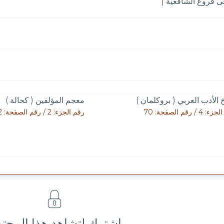
ى فروع الشافعية
|
خ الأدب العربي ( بروكلمان )
معجم المؤلفين ( كحالة )
4 / رقم الصفحة: 70
رقم الجزء: 2 / رقم الصفحة: 152
اشترك لتشاهد هذا المحت