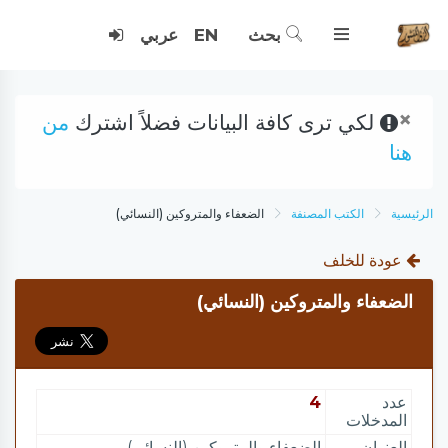
بحث
EN
عربي
×
لكي ترى كافة البيانات فضلاً اشترك
من
هنا
الرئيسية
الكتب المصنفة
الضعفاء والمتروكين (النسائي)
عودة للخلف
الضعفاء والمتروكين (النسائي)
عدد
4
المدخلات
العنوان
الضعفاء والمتروكين (النسائي)