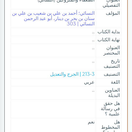
التفصيلي
المؤلف
النسائي؛ أحمد بن علي بن شعيب بن علي بن
سنان بن بحر بن دينار، أبو عبد الرحمن
النسائي | 303
بداية الكتاب
...
نهاية الكتاب
...
العنوان
...
المختصر
تاريخ
...
التصنيف
التصنيف
213-3 | الجرح والتعديل
اللغة
عربي
العناوين
...
البديلة
هل حقق
في رسالة
علمية ؟
هل
نعم
المخطوط