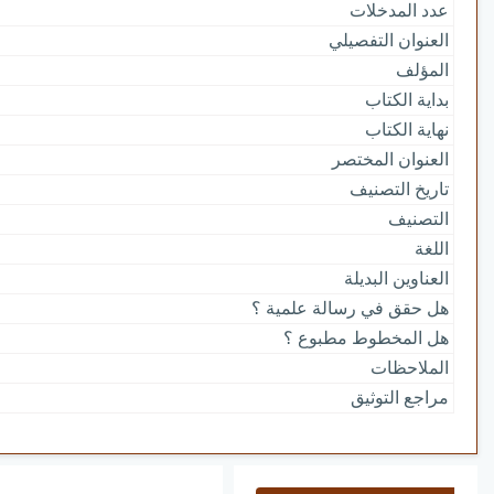
عدد المدخلات
العنوان التفصيلي
المؤلف
بداية الكتاب
نهاية الكتاب
العنوان المختصر
تاريخ التصنيف
التصنيف
اللغة
العناوين البديلة
هل حقق في رسالة علمية ؟
هل المخطوط مطبوع ؟
الملاحظات
مراجع التوثيق