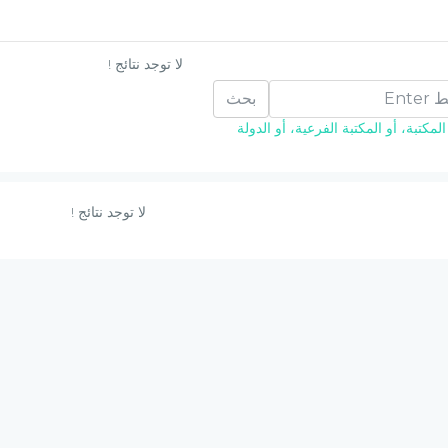
لا توجد نتائج !
بحث
مكتبة، أو المكتبة الفرعية، أو الدولة
لا توجد نتائج !