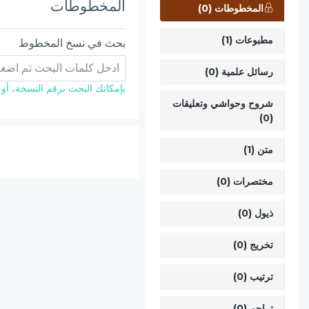
المخطوطات
المخطوطات (0)
مطبوعات (1)
بحث في نسخ المخطوط
رسائل علمية (0)
بإمكانك البحث برقم النسخة، أو ال
شروح وحواشي وتعليقات
(0)
متن (1)
مختصرات (0)
ذيول (0)
تخريج (0)
ترتيب (0)
تراجم (0)