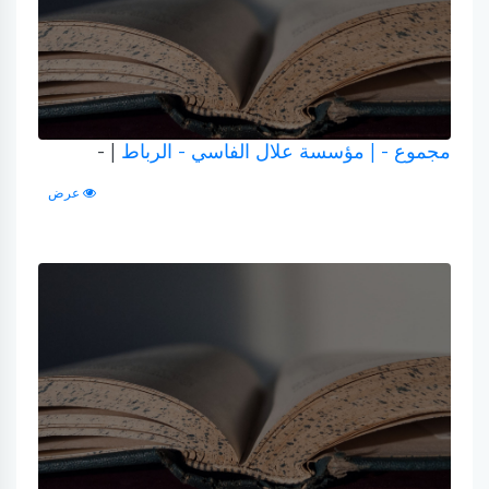
مجموع -
| مؤسسة علال الفاسي - الرباط
| -
عرض