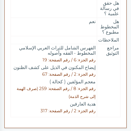
هل حقق
في رسالة
علمية ؟
هل
نعم
المخطوط
مطبوع ؟
الملاحظات
مراجع
الفهرس الشامل للتراث العربي الإسلامي
التوثيق
المخطوط - الفقه وأصوله
رقم الجزء: 6 / رقم الصفحة: 19
إيضاح المكنون في الذيل على كشف الظنون
رقم الجزء: 2 / رقم الصفحة: 67
معجم المؤلفين ( كحالة )
رقم الجزء: 8 / رقم الصفحة: 259 (صرف الهمة
إلى شرح الذمة)
هدية العارفين
رقم الجزء: 2 / رقم الصفحة: 317