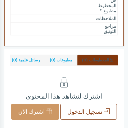
هل
المخطوط
مطبوع ؟
الملاحظات
مراجع
التوثيق
المخطوطات (0)
مطبوعات (0)
رسائل علمية (0)
شر
اشترك لتشاهد هذا المحتوى
تسجيل الدخول
اشترك الآن