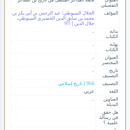
التفصيلي
المؤلف
الجلال السيوطي؛ عبد الرحمن بن أبي بكر بن
محمد بن سابق الدين الخضيري السيوطي،
جلال الدين | 911
بداية
...
الكتاب
نهاية
...
الكتاب
العنوان
...
المختصر
تاريخ
...
التصنيف
التصنيف
956 | تاريخ إسلامي
اللغة
عربي
العناوين
...
البديلة
هل حقق
في رسالة
علمية ؟