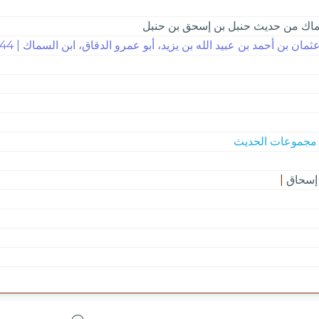
سماك من حديث حنبل بن إسحق بن حنبل
مان بن أحمد بن عبيد الله بن يزيد، أبو عمرو الدقاق، ابن السماك | 344
إسحاق
|