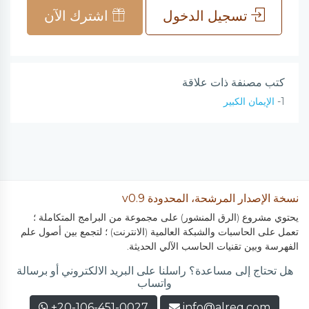
تسجيل الدخول
اشترك الآن
كتب مصنفة ذات علاقة
1-
الإيمان الكبير
نسخة الإصدار المرشحة، المحدودة v0.9
يحتوي مشروع (الرق المنشور) على مجموعة من البرامج المتكاملة ؛
تعمل على الحاسبات والشبكة العالمية (الانترنت) ؛ لتجمع بين أصول علم
الفهرسة وبين تقنيات الحاسب الآلي الحديثة.
هل تحتاج إلى مساعدة؟ راسلنا على البريد الالكتروني أو برسالة
واتساب
+20-106-451-0027
info@alreq.com