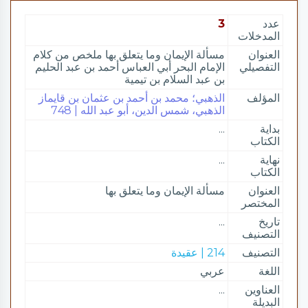
عدد
3
المدخلات
العنوان
مسألة الإيمان وما يتعلق بها ملخص من كلام
التفصيلي
الإمام البحر أبي العباس أحمد بن عبد الحليم
بن عبد السلام بن تيمية
المؤلف
الذهبي؛ محمد بن أحمد بن عثمان بن قايماز
الذهبي، شمس الدين، أبو عبد الله | 748
بداية
...
الكتاب
نهاية
...
الكتاب
العنوان
مسألة الإيمان وما يتعلق بها
المختصر
تاريخ
...
التصنيف
التصنيف
214 | عقيدة
اللغة
عربي
العناوين
...
البديلة