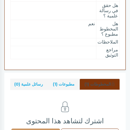
هل حقق
في رسالة
علمية ؟
هل
نعم
المخطوط
مطبوع ؟
الملاحظات
مراجع
التوثيق
المخطوطات (1)
مطبوعات (1)
رسائل علمية (0)
شرو
اشترك لتشاهد هذا المحتوى