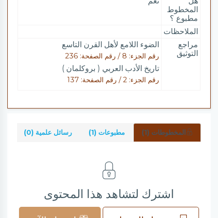
هل
نعم
المخطوط
مطبوع ؟
الملاحظات
مراجع
الضوء اللامع لأهل القرن التاسع
التوثيق
رقم الجزء: 8 / رقم الصفحة: 236
تاريخ الأدب العربي ( بروكلمان )
رقم الجزء: 2 / رقم الصفحة: 137
المخطوطات (1)
مطبوعات (1)
رسائل علمية (0)
شرو
اشترك لتشاهد هذا المحتوى