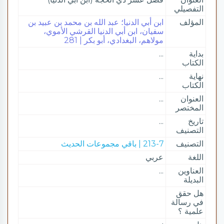
التفصيلي
المؤلف
ابن أبي الدنيا؛ عبد الله بن محمد بن عبيد بن
سفيان، ابن أبي الدنيا القرشي الأموي،
مولاهم، البغدادي، أبو بكر | 281
بداية
...
الكتاب
نهاية
...
الكتاب
العنوان
...
المختصر
تاريخ
...
التصنيف
التصنيف
213-7 | باقي مجموعات الحديث
اللغة
عربي
العناوين
...
البديلة
هل حقق
في رسالة
علمية ؟