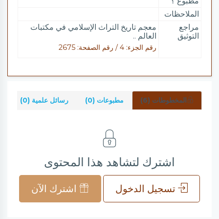
مطبوع ؟
الملاحظات
مراجع
معجم تاريخ التراث الإسلامي في مكتبات
التوثيق
العالم ..
رقم الجزء: 4 / رقم الصفحة: 2675
المخطوطات (6)
مطبوعات (0)
رسائل علمية (0)
شر
اشترك لتشاهد هذا المحتوى
تسجيل الدخول
اشترك الآن