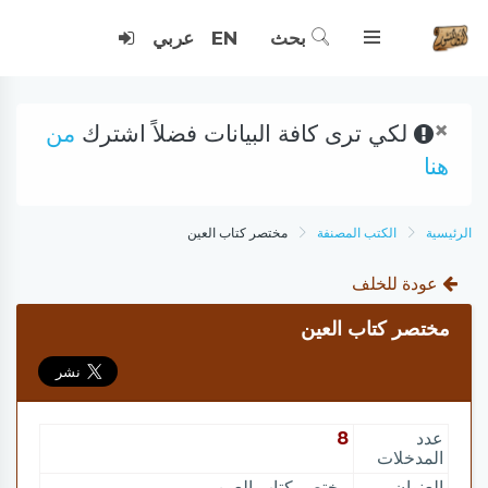
بحث
EN
عربي
×
لكي ترى كافة البيانات فضلاً اشترك
من
هنا
الرئيسية
الكتب المصنفة
مختصر كتاب العين
عودة للخلف
مختصر كتاب العين
عدد
8
المدخلات
العنوان
مختصر كتاب العين