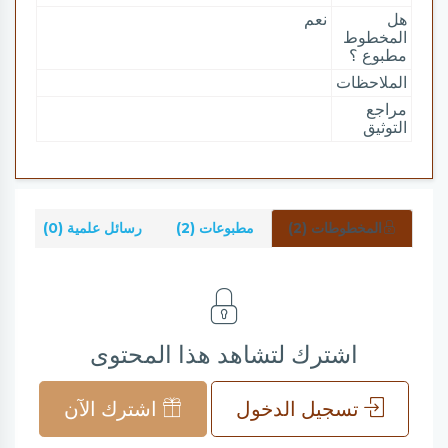
هل
نعم
المخطوط
مطبوع ؟
الملاحظات
مراجع
التوثيق
المخطوطات (2)
مطبوعات (2)
رسائل علمية (0)
شر
اشترك لتشاهد هذا المحتوى
تسجيل الدخول
اشترك الآن