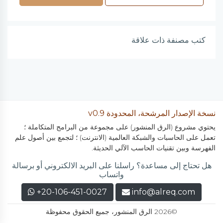
كتب مصنفة ذات علاقة
نسخة الإصدار المرشحة، المحدودة v0.9
يحتوي مشروع (الرق المنشور) على مجموعة من البرامج المتكاملة ؛
تعمل على الحاسبات والشبكة العالمية (الانترنت) ؛ لتجمع بين أصول علم
الفهرسة وبين تقنيات الحاسب الآلي الحديثة.
هل تحتاج إلى مساعدة؟ راسلنا على البريد الالكتروني أو برسالة
واتساب
+20-106-451-0027
info@alreq.com
©2026 الرق المنشور، جميع الحقوق محفوظة