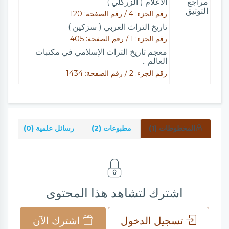
مراجع
الأعلام ( الزركلي )
التوثيق
رقم الجزء: 4 / رقم الصفحة: 120
تاريخ التراث العربي ( سزكين )
رقم الجزء: 1 / رقم الصفحة: 405
معجم تاريخ التراث الإسلامي في مكتبات
العالم ..
رقم الجزء: 2 / رقم الصفحة: 1434
المخطوطات (1)
مطبوعات (2)
رسائل علمية (0)
شر
اشترك لتشاهد هذا المحتوى
تسجيل الدخول
اشترك الآن