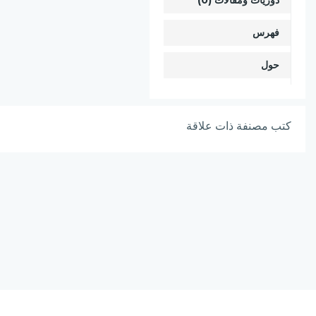
دوريات ومقالات (0)
فهرس
حول
كتب مصنفة ذات علاقة
نسخة الإصدار المرشحة، المحدودة v0.9