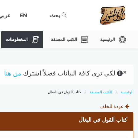
بحث
EN
عربي
الرئيسية
الكتب المصنفة
المخطوطات
×
لكي ترى كافة البيانات فضلاً اشترك
من هنا
الرئيسية
الكتب المصنفة
كتاب القول في البغال
عودة للخلف
كتاب القول في البغال