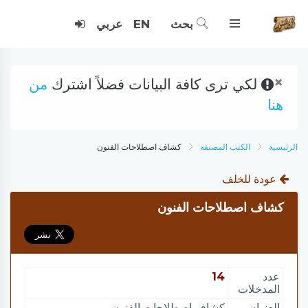
بحث
EN
عربي
×
لكي ترى كافة البيانات فضلاً اشترك
من
هنا
الرئيسية
الكتب المصنفة
كشاف اصطلاحات الفنون
عودة للخلف
كشاف اصطلاحات الفنون
عدد
14
المدخلات
العنوان
كشاف اصطلاحات الفنون