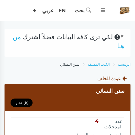
بحث
EN
عربي
×
لكي ترى كافة البيانات فضلاً اشترك
من
هنا
الرئيسية
الكتب المصنفة
سنن النسائي
عودة للخلف
سنن النسائي
عدد
4
المدخلات
العنوان
سنن النسائي