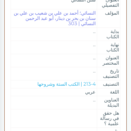
التفصيلي
المؤلف
النسائي؛ أحمد بن علي بن شعيب بن علي بن
سنان بن بحر بن دينار، أبو عبد الرحمن
النسائي | 303
بداية
...
الكتاب
نهاية
...
الكتاب
العنوان
...
المختصر
تاريخ
...
التصنيف
التصنيف
213-4 | الكتب الستة وشروحها
اللغة
عربي
العناوين
...
البديلة
هل حقق
في رسالة
علمية ؟