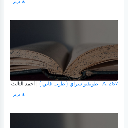
عرض
A. 267
| طوبقبو سراي ( طوب قابي )
| أحمد الثالث
عرض